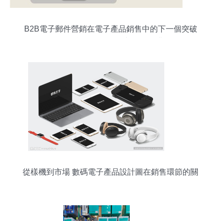
B2B電子郵件營銷在電子產品銷售中的下一個突破
口 智能化、個性化與價值深耕
從樣機到市場 數碼電子產品設計圖在銷售環節的關
鍵作用