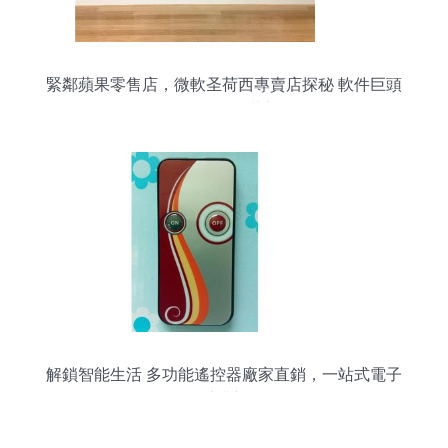
緊鄰蘋果零售店，微軟圣荷西專賣店探秘 軟件巨頭
的線下體驗革新
解鎖智能生活 多功能遙控器廠家直銷，一站式電子
電器采購新選擇