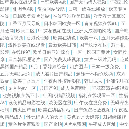
国产美女在线观看
|
日韩欧美a级
|
国产无码成人视频
|
午夜乱伦
影视
|
亚洲色图8
|
偷拍网站导航
|
日韩一级在线播放
|
欧美专区
在线
|
日韩欧美看片总站
|
在线亚洲欧美日韩
|
欧美浮力草草影
院
|
丁香五月天导航
|
日本韩国欧美一区
|
青青视频在线91
|
五
月激网
|
欧美二区
|
91探花视频在线
|
亚洲人成啪啪网站
|
国产精
品酒店视频
|
香港伦理剧
|
欧美在线色
|
欧美十八
|
五月天婷婷影
院
|
激性欧美在线观看
|
最新欧美日韩
|
国产玖玖在线
|
97手机
影院
|
在线碰97
|
欧美日韩亚洲综合
|
一区二区国产黄片
|
女同按
摩
|
日本韩国理论片
|
国产免费人成视频
|
黄片三级片无码
|
吃瓜
黑料国产精品
|
5月丁香婷婷综合
|
四虎图库
|
日本一级免费片
|
五月天精品福利
|
成人看片国产精品
|
超碰一本操玖玖操
|
东方
四虎
|
欧美丁香五月
|
午夜两性按摩影院
|
韩日成人
|
亚洲伦理在
线
|
东京热av一区
|
超国产91
|
成人免费网址
|
野花高清在线观看
|
欧美视频在线不卡
|
年国内精品视频
|
福利在线观看一区
|
性福
AV
|
欧美精品电影在线
|
欧美区在线
|
91午夜在线免费
|
无码深夜
福利
|
四虎国产自
|
欧美在线福利站
|
国产免费播放视频
|
午夜视
频精品成人
|
性无码男人的天堂
|
黄色五月天婷婷
|
91超级碰视
频
|
黄色片免费观看
|
国产偷拍
|
A片免费网
|
午夜成人网址
|
中文