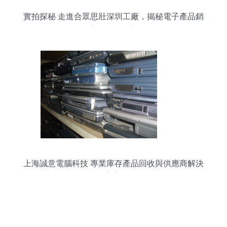
實拍探秘 走進合眾思壯深圳工廠，揭秘電子產品銷
售背后的科技力量
上海誠意電腦科技 專業庫存產品回收與供應商解決
方案