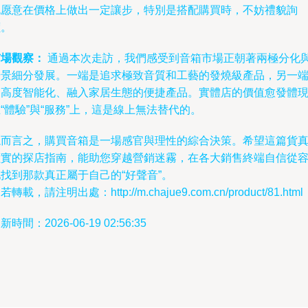
也愿意在價格上做出一定讓步，特別是搭配購買時，不妨禮貌詢
價。
市場觀察：
通過本次走訪，我們感受到音箱市場正朝著兩極分化
場景細分發展。一端是追求極致音質和工藝的發燒級產品，另一
是高度智能化、融入家居生態的便捷產品。實體店的價值愈發體
“體驗”與“服務”上，這是線上無法替代的。
總而言之，購買音箱是一場感官與理性的綜合決策。希望這篇貨
價實的探店指南，能助您穿越營銷迷霧，在各大銷售終端自信從
找到那款真正屬于自己的“好聲音”。
若轉載，請注明出處：http://m.chajue9.com.cn/product/81.html
新時間：2026-06-19 02:56:35