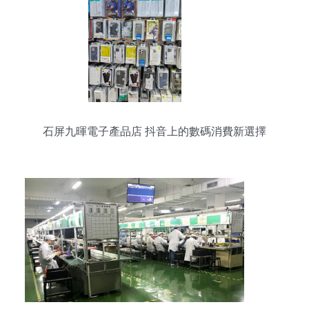
石屏九暉電子產品店 抖音上的數碼消費新選擇